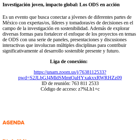
Investigación joven, impacto global: Los ODS en acción
Es un evento que busca conectar a jóvenes de diferentes partes de
México con expertas/os, líderes y tomadoras/es de decisiones en el
campo de la investigación en sostenibilidad. Además de explorar
diversas formas para fortalecer el enfoque de los proyectos en temas
de ODS con una serie de paneles, presentaciones y discusiones
interactivas que involucran múltiples disciplinas para contribuir
significativamente al desarrollo sostenible presente y futuro.
Liga de conexión:
https://unam.zoom.us/j/7638112533?
pwd=S2JLbGJ4MldSMmtOaHYxakxxRWRHZz09
ID de reunión: 763 811 2533
Código de acceso: z?%Lh1+c
AGENDA