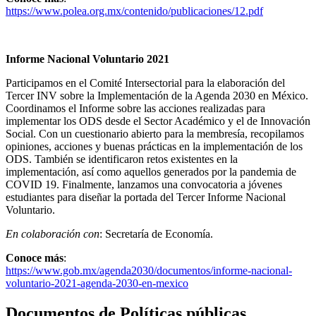
https://www.polea.org.mx/contenido/publicaciones/12.pdf
Informe Nacional Voluntario 2021
Participamos en el Comité Intersectorial para la elaboración del
Tercer INV sobre la Implementación de la Agenda 2030 en México.
Coordinamos el Informe sobre las acciones realizadas para
implementar los ODS desde el Sector Académico y el de Innovación
Social. Con un cuestionario abierto para la membresía, recopilamos
opiniones, acciones y buenas prácticas en la implementación de los
ODS. También se identificaron retos existentes en la
implementación, así como aquellos generados por la pandemia de
COVID 19. Finalmente, lanzamos una convocatoria a jóvenes
estudiantes para diseñar la portada del Tercer Informe Nacional
Voluntario.
En colaboración con
: Secretaría de Economía.
Conoce más
:
https://www.gob.mx/agenda2030/documentos/informe-nacional-
voluntario-2021-agenda-2030-en-mexico
Documentos de Políticas públicas