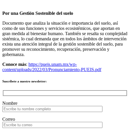
Por una Gestión Sostenible del suelo
Documento que analiza la situación e importancia del suelo, así
como de sus funciones y servicios ecosistémicos, que aportan en
gran medida al bienestar humano. También se resalta su complejidad
sistémica, lo cual demanda que en todos los ámbitos de intervención
exista una atención integral de la gestión sostenible del suelo, para
promover su reconocimiento, recuperación, preservación y
gobernanza.
Conoce más
:
https://pueis.unam.mx/wp-
content/uploads/2022/03/Pronunciamiento-PUEIS.pdf
Suscríbete a nuestro newsletter:
Please leave this field empty.
Nombre
Correo