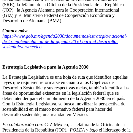
(SRE)
,
la Jefatura de la Oficina de la Presidencia de la República
(JOP), la Agencia Alemana para la Cooperación Internacional
(GIZ) y el Ministerio Federal de Cooperación Económica y
Desarrollo de Alemania (BMZ).
Conoce más:
https://www.gob.mx/agenda2030/documentos/estrategia-nacional-
de-la-implementacion-de-la-agenda-2030-para-el-desarrollo-
sostenible-en-mexico
Estrategia Legislativa para la Agenda 2030
La Estrategia Legislativa es una hoja de ruta que identifica aquellas
leyes que requieren reformarse en cuanto a los Objetivos de
Desarrollo Sostenible y sus respectivas metas, también identifica las
áreas de oportunidad existentes en la legislación federal que se
deben atender para el cumplimiento de la Agenda 2030 en el país.
Con la Estrategia Legislativa, se busca movilizar la perspectiva de
sostenibilidad en el marco normativo federal para hacer del
desarrollo sostenible, una realidad en México.
En colaboración con:
GIZ México, la Jefatura de la Oficina de la
Presidencia de la República (JOP),
POLEA y bajo
el liderazgo de la