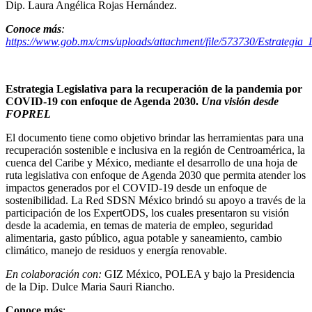
Dip. Laura Angélica Rojas Hernández.
Conoce más
:
https://www.gob.mx/cms/uploads/attachment/file/573730/Estrategi
Estrategia Legislativa para la recuperación de la pandemia por
COVID-19 con enfoque de Agenda 2030.
Una visión desde
FOPREL
El documento tiene como objetivo brindar las herramientas para una
recuperación sostenible e inclusiva en la región de Centroamérica, la
cuenca del Caribe y México, mediante el desarrollo de una hoja de
ruta legislativa con enfoque de Agenda 2030 que permita atender los
impactos generados por el COVID-19 desde un enfoque de
sostenibilidad. La Red SDSN México brindó su apoyo a través de la
participación de los ExpertODS, los cuales presentaron su visión
desde la academia, en temas de materia de empleo, seguridad
alimentaria, gasto público, agua potable y saneamiento, cambio
climático, manejo de residuos y energía renovable.
E
n colaboración con:
GIZ México, POLEA y bajo la Presidencia
de la Dip. Dulce Maria Sauri Riancho.
Conoce más
: