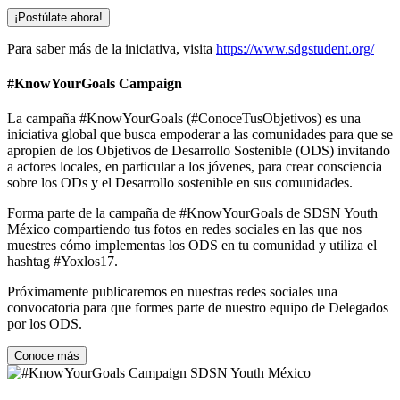
¡Postúlate ahora!
Para saber más de la iniciativa, visita
https://www.sdgstudent.org/
#KnowYourGoals Campaign
La campaña
#KnowYourGoals (#ConoceTusObjetivos)
es una
iniciativa global que busca empoderar a las comunidades para que se
apropien de los Objetivos de Desarrollo Sostenible (ODS) invitando
a actores locales, en particular a los jóvenes, para crear consciencia
sobre los ODs y el Desarrollo sostenible en sus comunidades.
Forma parte de la campaña de #KnowYourGoals de SDSN Youth
México compartiendo tus fotos en redes sociales en las que nos
muestres cómo implementas los ODS en tu comunidad y utiliza el
hashtag #Yoxlos17.
Próximamente publicaremos en nuestras redes sociales una
convocatoria para que formes parte de nuestro equipo de Delegados
por los ODS.
Conoce más