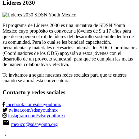
Líderes
2030
El programa de Líderes 2030 es una iniciativa de SDSN Youth
México cuyo propósito es convocar a jóvenes de 9 a 17 años para
que desempeñen el rol de líderes del desarrollo sostenible dentro de
su comunidad. Para lo cual se les brindará capacitación,
herramientas y materiales necesarios; además, los SDG Coordinators
(Coordinadores de los ODS) apoyarán a estos jóvenes con el
desarrollo de un proyecto semestral, para que se cumplan las metas
de manera colaborativa y efectiva.
Te invitamos a seguir nuestras redes sociales para que te enteres
cuando se abrirá esta convocatoria.
Contacto y
redes sociales
facebook.com/sdsnyouthmx
twitter.com/sdsnyouthmx
instagram.com/sdsnyouthmx/
mail
mexico@sdsnyouth.org
/