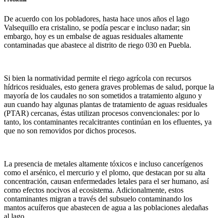
De acuerdo con los pobladores, hasta hace unos años el lago
Valsequillo era cristalino, se podía pescar e incluso nadar; sin
embargo, hoy es un embalse de aguas residuales altamente
contaminadas que abastece al distrito de riego 030 en Puebla.
Si bien la normatividad permite el riego agrícola con recursos
hídricos residuales, esto genera graves problemas de salud, porque la
mayoría de los caudales no son sometidos a tratamiento alguno y
aun cuando hay algunas plantas de tratamiento de aguas residuales
(PTAR) cercanas, éstas utilizan procesos convencionales: por lo
tanto, los contaminantes recalcitrantes continúan en los efluentes, ya
que no son removidos por dichos procesos.
La presencia de metales altamente tóxicos e incluso cancerígenos
como el arsénico, el mercurio y el plomo, que destacan por su alta
concentración, causan enfermedades letales para el ser humano, así
como efectos nocivos al ecosistema. Adicionalmente, estos
contaminantes migran a través del subsuelo contaminando los
mantos acuíferos que abastecen de agua a las poblaciones aledañas
al lago.