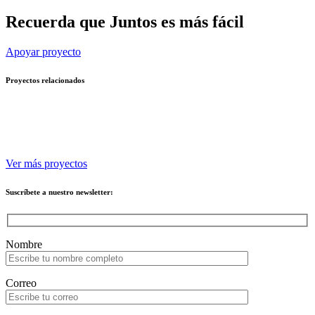
Recuerda que
Juntos es más fácil
Apoyar proyecto
Proyectos relacionados
Ver más proyectos
Suscríbete a nuestro newsletter:
Please leave this field empty.
Nombre
Correo