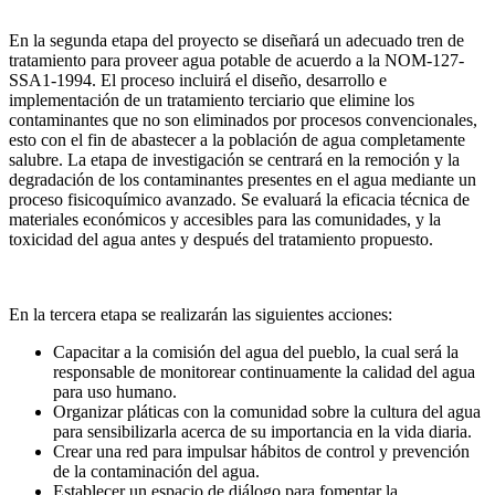
En la segunda etapa del proyecto se diseñará un adecuado tren de
tratamiento para proveer agua potable de acuerdo a la NOM-127-
SSA1-1994. El proceso incluirá el diseño, desarrollo e
implementación de un tratamiento terciario que elimine los
contaminantes que no son eliminados por procesos convencionales,
esto con el fin de abastecer a la población de agua completamente
salubre. La etapa de investigación se centrará en la remoción y la
degradación de los contaminantes presentes en el agua mediante un
proceso fisicoquímico avanzado. Se evaluará la eficacia técnica de
materiales económicos y accesibles para las comunidades, y la
toxicidad del agua antes y después del tratamiento propuesto.
En la tercera etapa se realizarán las siguientes acciones:
Capacitar a la comisión del agua del pueblo, la cual será la
responsable de monitorear continuamente la calidad del agua
para uso humano.
Organizar pláticas con la comunidad sobre la cultura del agua
para sensibilizarla acerca de su importancia en la vida diaria.
Crear una red para impulsar hábitos de control y prevención
de la contaminación del agua.
Establecer un espacio de diálogo para fomentar la