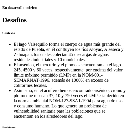
En desarrollo teórico
Desafíos
Contexto
El lago Valsequillo forma el cuerpo de agua más grande del
estado de Puebla, en él confluyen los ríos Atoyac, Alseseca y
Zahuapan, los cuales colectan 45 descargas de aguas
residuales industriales y 10 municipales.
El arsénico, el mercurio y el plomo se encuentran en el lago
245, 4500 y 60 veces, respectivamente, por encima del valor
límite máximo permitido (LMP) en la NOM-001-
SEMARNAT-1996, además de 1000% en exceso de
coliformes fecales.
Asimismo, en el acuífero hemos encontrado arsénico, cromo y
plomo que rebasan 37, 10 y 750 veces el LMP establecido en
la norma ambiental NOM-127-SSA1-1994 para agua de uso
y consumo humano. Lo que genera un problema de
vulnerabilidad sanitaria para las poblaciones que se
encuentran en los alrededores del lago.
Problema