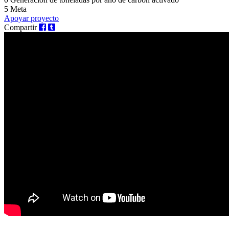
5
Meta
Apoyar proyecto
Compartir