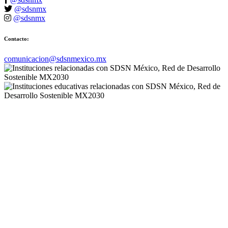
@sdsnmx
@sdsnmx
Contacto:
comunicacion@sdsnmexico.mx