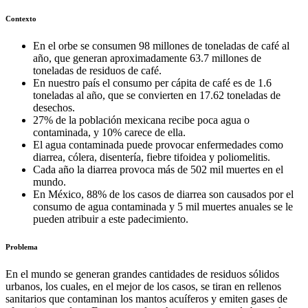
Contexto
En el orbe se consumen 98 millones de toneladas de café al
año, que generan aproximadamente 63.7 millones de
toneladas de residuos de café.
En nuestro país el consumo per cápita de café es de 1.6
toneladas al año, que se convierten en 17.62 toneladas de
desechos.
27% de la población mexicana recibe poca agua
o
contaminada, y 10% carece de ella.
El agua contaminada puede provocar enfermedades como
diarrea, cólera, disentería, fiebre tifoidea y poliomelitis.
Cada año la diarrea provoca más de 502 mil muertes en el
mundo.
En México, 88% de los casos de diarrea son causados por el
consumo de agua contaminada y 5 mil muertes anuales se le
pueden atribuir a este padecimiento.
Problema
En el mundo se generan grandes cantidades de residuos sólidos
urbanos, los cuales, en el mejor de los casos, se tiran en rellenos
sanitarios que contaminan los mantos acuíferos y emiten gases de