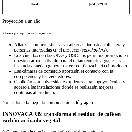
Total
$650, 529.00
Proyección a un año
Alianza y apoyo técnico requerido
Alianzas con inversionistas, cafeterías, industria cafetalera y
personas interesadas en el proyecto (
stakeholders
).
Los vínculos con las ONG y OSC nos permitirá promocionar
nuestro carbón activado para el tratamiento de agua, estas
instancias pueden generar mayor confianza hacia el producto.
Las cámaras de comercio aportarán el contacto con la
competencia y los vendedores.
Coalición con universidades, quienes darán apoyo técnico y
acceso a las instalaciones donde se realizarán mejoras
continuas al producto.
Nunca ha sido mejor la combinación café y agua
INNOVACARB: transforma el residuo de café en
carbón activado vegetal
0
Generación de toneladas por año de carbón activado