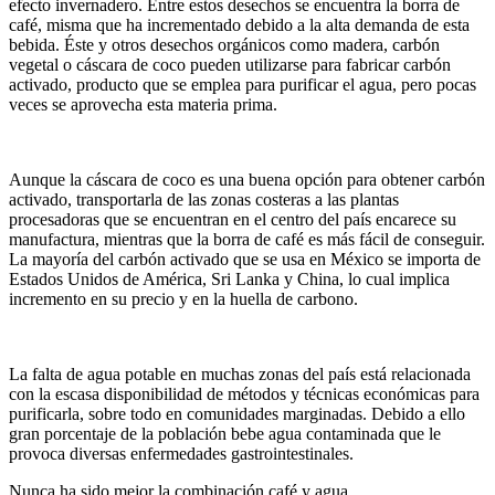
efecto invernadero. Entre estos desechos se encuentra la borra de
café, misma que ha incrementado debido a la alta demanda de esta
bebida. Éste y otros desechos orgánicos como madera, carbón
vegetal o cáscara de coco pueden utilizarse para fabricar carbón
activado, producto que se emplea para purificar el agua, pero pocas
veces se aprovecha esta materia prima.
Aunque la cáscara de coco es una buena opción para obtener carbón
activado, transportarla de las zonas costeras a las plantas
procesadoras que se encuentran en el centro del país encarece su
manufactura, mientras que la borra de café es más fácil de conseguir.
La mayoría del carbón activado que se usa en México se importa de
Estados Unidos de América, Sri Lanka y China, lo cual implica
incremento en su precio y en la huella de carbono.
La falta de agua potable en muchas zonas del país está relacionada
con la escasa disponibilidad de métodos y técnicas económicas para
purificarla, sobre todo en comunidades marginadas. Debido a ello
gran porcentaje de la población bebe agua contaminada que le
provoca diversas enfermedades gastrointestinales.
Nunca ha sido mejor la combinación café y agua