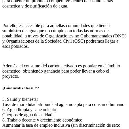
para obtener un producto competitivo dentro de las industrias
cosmética y de purificación de agua.
Por ello, es accesible para aquellas comunidades que tienen
suministro de agua que no cumple con todas las normas de
potabilidad; a través de Organizaciones no Gubernamentales (ONG)
y Organizaciones de la Sociedad Civil (OSC) podremos llegar a
esos poblados.
Además, el consumo del carbón activado es popular en el ámbito
cosmético, obteniendo ganancia para poder llevar a cabo el
proyecto.
¿Cómo incide en los ODS?
3. Salud y bienestar
Tasa de mortalidad atribuida al agua no apta para consumo humano.
6. Agua limpia y saneamiento
Cuerpos de agua de calidad.
8. Trabajo decente y crecimiento económico
Aumentar la tasa de empleo inclusiva (sin discriminación de sexo,